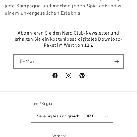
jede Kampagne und machen jeden Spieleabend zu
einem unvergesslichen Erlebnis.
Abonnieren Sie den Nerd Club-Newsletter und
erhalten Sie ein kostenloses digitales Download-
Paket im Wert von 12 £
E-Mail
Facebook
Instagram
Pinterest
Land/Region
Vereinigtes Königreich | GBP £
Sprache