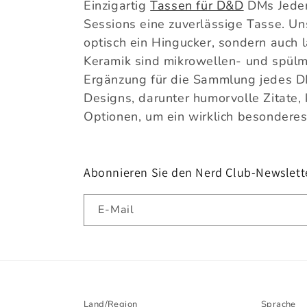
Einzigartig
Tassen für D&D
DMs Jeder
i
Sessions eine zuverlässige Tasse. Un
optisch ein Hingucker, sondern auch 
e
Keramik sind mikrowellen- und spülm
Ergänzung für die Sammlung jedes DM
:
Designs, darunter humorvolle Zitate,
Optionen, um ein wirklich besonderes
Abonnieren Sie den Nerd Club-Newslette
E-Mail
Land/Region
Sprache