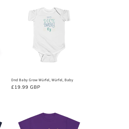
Dnd Baby Grow Würfel, Würfel, Baby
Normaler
£19.99 GBP
Preis