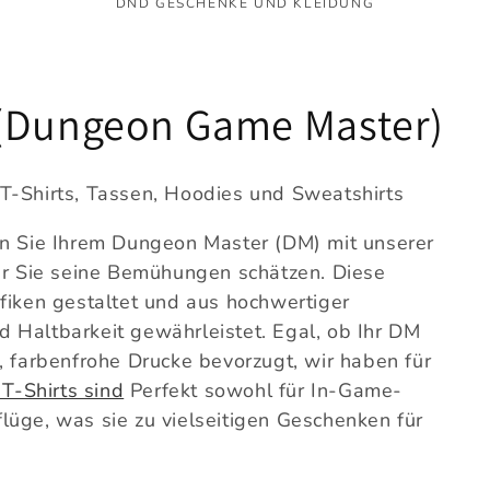
DND GESCHENKE UND KLEIDUNG
 (Dungeon Game Master)
T-Shirts, Tassen, Hoodies und Sweatshirts
en Sie Ihrem Dungeon Master (DM) mit unserer
ehr Sie seine Bemühungen schätzen. Diese
afiken gestaltet und aus hochwertiger
 Haltbarkeit gewährleistet. Egal, ob Ihr DM
, farbenfrohe Drucke bevorzugt, wir haben für
T-Shirts sind
Perfekt sowohl für In-Game-
lüge, was sie zu vielseitigen Geschenken für