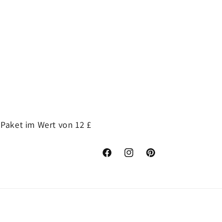
Paket im Wert von 12 £
Facebook
Instagram
Pinterest