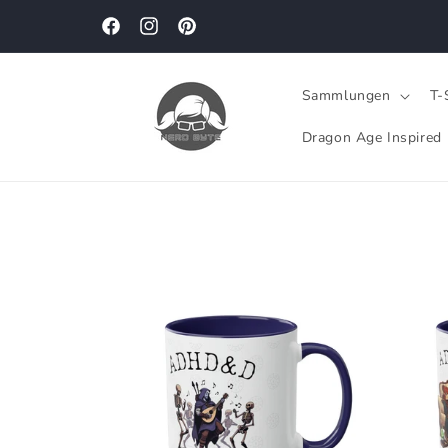
Direkt
zum
Facebook
Instagram
Pinterest
Inhalt
Sammlungen
T-
Dragon Age Inspired